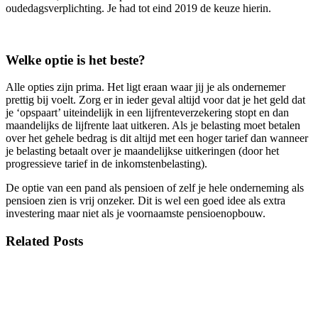
oudedagsverplichting. Je had tot eind 2019 de keuze hierin.
Welke optie is het beste?
Alle opties zijn prima. Het ligt eraan waar jij je als ondernemer
prettig bij voelt. Zorg er in ieder geval altijd voor dat je het geld dat
je ‘opspaart’ uiteindelijk in een lijfrenteverzekering stopt en dan
maandelijks de lijfrente laat uitkeren. Als je belasting moet betalen
over het gehele bedrag is dit altijd met een hoger tarief dan wanneer
je belasting betaalt over je maandelijkse uitkeringen (door het
progressieve tarief in de inkomstenbelasting).
De optie van een pand als pensioen of zelf je hele onderneming als
pensioen zien is vrij onzeker. Dit is wel een goed idee als extra
investering maar niet als je voornaamste pensioenopbouw.
Related Posts