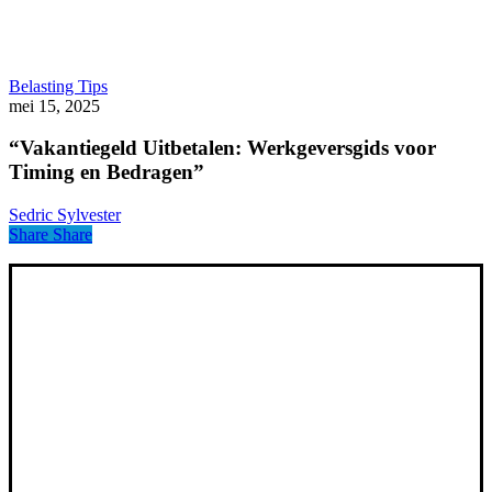
“Vakantiegeld
Belasting Tips
Uitbetalen:
mei 15, 2025
Werkgeversgids
voor
“Vakantiegeld Uitbetalen: Werkgeversgids voor
Timing
Timing en Bedragen”
en
Bedragen”
Sedric Sylvester
Share
Share
Direct en resultaatgericht
Boek je gratis intakegesprek van 30 minuten Ontdek