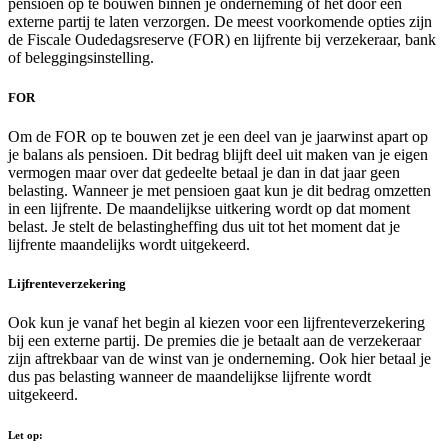
pensioen op te bouwen binnen je onderneming of het door een
externe partij te laten verzorgen. De meest voorkomende opties zijn
de Fiscale Oudedagsreserve (FOR) en lijfrente bij verzekeraar, bank
of beleggingsinstelling.
FOR
Om de FOR op te bouwen zet je een deel van je jaarwinst apart op
je balans als pensioen. Dit bedrag blijft deel uit maken van je eigen
vermogen maar over dat gedeelte betaal je dan in dat jaar geen
belasting. Wanneer je met pensioen gaat kun je dit bedrag omzetten
in een lijfrente. De maandelijkse uitkering wordt op dat moment
belast. Je stelt de belastingheffing dus uit tot het moment dat je
lijfrente maandelijks wordt uitgekeerd.
Lijfrenteverzekering
Ook kun je vanaf het begin al kiezen voor een lijfrenteverzekering
bij een externe partij. De premies die je betaalt aan de verzekeraar
zijn aftrekbaar van de winst van je onderneming. Ook hier betaal je
dus pas belasting wanneer de maandelijkse lijfrente wordt
uitgekeerd.
Let op: