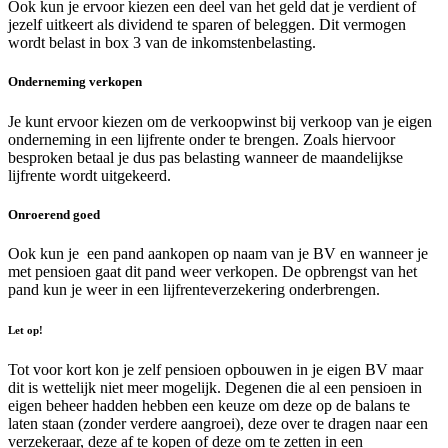
Ook kun je ervoor kiezen een deel van het geld dat je verdient of
jezelf uitkeert als dividend te sparen of beleggen. Dit vermogen
wordt belast in box 3 van de inkomstenbelasting.
Onderneming verkopen
Je kunt ervoor kiezen om de verkoopwinst bij verkoop van je eigen
onderneming in een lijfrente onder te brengen. Zoals hiervoor
besproken betaal je dus pas belasting wanneer de maandelijkse
lijfrente wordt uitgekeerd.
Onroerend goed
Ook kun je een pand aankopen op naam van je BV en wanneer je
met pensioen gaat dit pand weer verkopen. De opbrengst van het
pand kun je weer in een lijfrenteverzekering onderbrengen.
Let op!
Tot voor kort kon je zelf pensioen opbouwen in je eigen BV maar
dit is wettelijk niet meer mogelijk. Degenen die al een pensioen in
eigen beheer hadden hebben een keuze om deze op de balans te
laten staan (zonder verdere aangroei), deze over te dragen naar een
verzekeraar, deze af te kopen of deze om te zetten in een